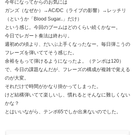
今年になってからのお気には
ガンズ（なぜか）→AC/DC（ライブの影響）→レッチリ
（というか「Blood Sugar..」だけ）
という感じ。今回のブームはどのくらい続くかなー。
今日でレガート奏法は終わり。
週初めの頃より、だいぶ上手くなったなー。毎日弾こうの
フレーズを弾いててそう感じた。
余裕をもって弾けるようになったよ。（テンポは120）
で、今日の課題なんだが、フレーズの構成が複雑で覚える
のが大変。
それだけで時間がかなり掛かってしまった。
けど結構弾いてて楽しいし、慣れるとそんなに難しくない
かな？
とはいいながら、テンポ65でしか出来ないのでした。