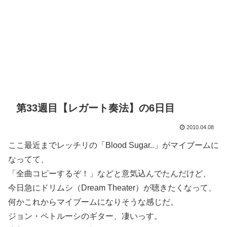
第33週目【レガート奏法】の6日目
2010.04.08
ここ最近までレッチリの「Blood Sugar..」がマイブームに
なってて、
「全曲コピーするぞ！」などと意気込んでたんだけど、
今日急にドリムシ（Dream Theater）が聴きたくなって、
何かこれからマイブームになりそうな感じだ。
ジョン・ペトルーシのギター、凄いっす。