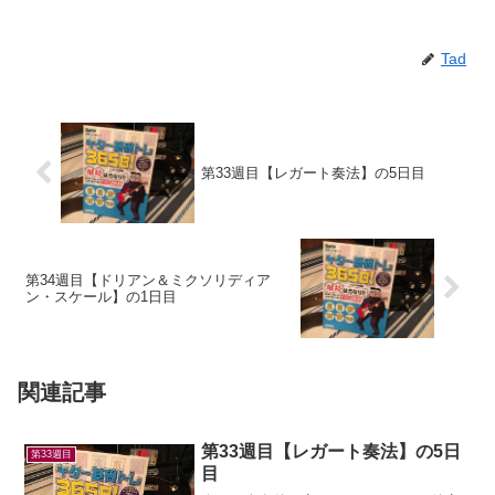
Tad
第33週目【レガート奏法】の5日目
第34週目【ドリアン＆ミクソリディア
ン・スケール】の1日目
関連記事
第33週目【レガート奏法】の5日
第33週目
目