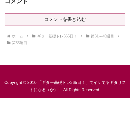
コメント
コメントを書き込む
ホーム
ギター基礎トレ365日！
第31～40週目
第33週目
Copyright © 2010 「ギター基礎トレ365日！」でイケてるギタリス
トになる（か）！ All Rights Reserved.