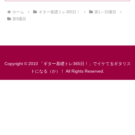
ホーム
ギター基礎トレ365日！
第1～10週目
第9週目
Copyright © 2010 「ギター基礎トレ365日！」でイケてるギタリス
トになる（か）！ All Rights Reserved.