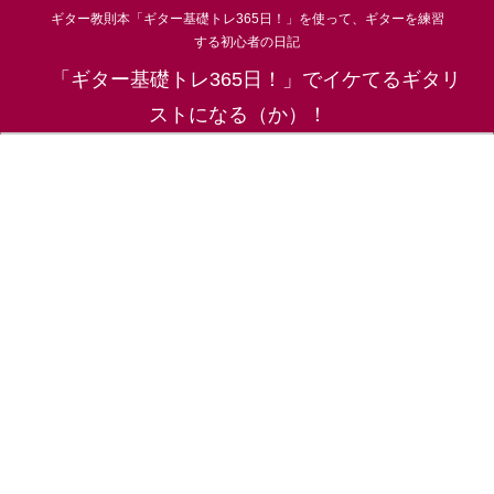
ギター教則本「ギター基礎トレ365日！」を使って、ギターを練習
する初心者の日記
「ギター基礎トレ365日！」でイケてるギタリ
ストになる（か）！