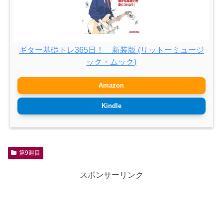
ギター基礎トレ365日！ 新装版 (リットーミュージ
ック・ムック)
Amazon
Kindle
第9週目
スポンサーリンク