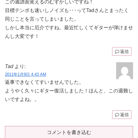
この週譜面覚えるのむずかしいですね！
目標テンポも速いしノイズも･･･ってTadさんとまったく
同じことを言ってしまいました。
しかし本当に厄介ですね。最近忙しくてギターが弾けませ
んし大変です！
返信
Tad
より:
2011年1月9日 4:43 AM
返事できなくてすいませんでした。
ようやく久々にギター復活しました！ほんと、この週難し
いですよね。。
返信
コメントを書き込む