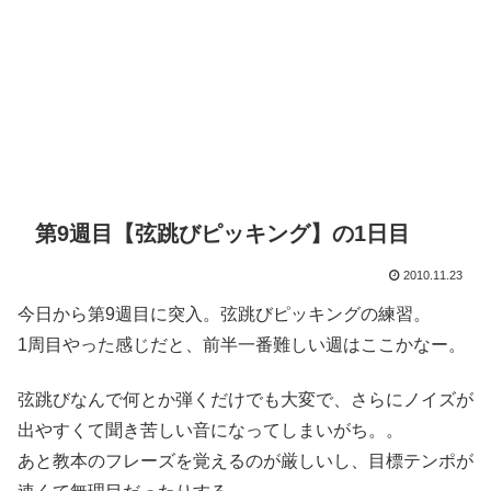
第9週目【弦跳びピッキング】の1日目
2010.11.23
今日から第9週目に突入。弦跳びピッキングの練習。
1周目やった感じだと、前半一番難しい週はここかなー。
弦跳びなんで何とか弾くだけでも大変で、さらにノイズが
出やすくて聞き苦しい音になってしまいがち。。
あと教本のフレーズを覚えるのが厳しいし、目標テンポが