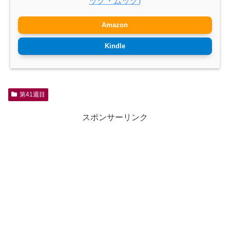
ック・ムック)
Amazon
Kindle
第41週目
スポンサーリンク