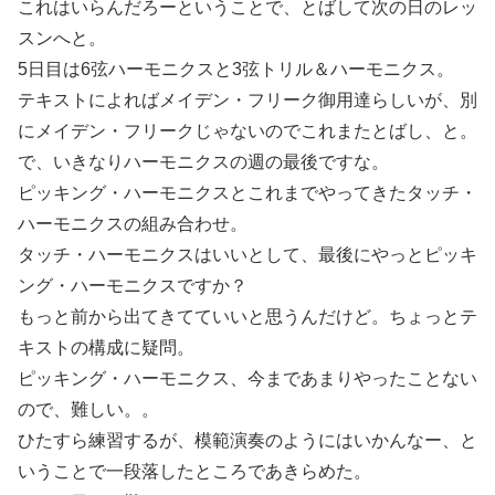
これはいらんだろーということで、とばして次の日のレッ
スンへと。
5日目は6弦ハーモニクスと3弦トリル＆ハーモニクス。
テキストによればメイデン・フリーク御用達らしいが、別
にメイデン・フリークじゃないのでこれまたとばし、と。
で、いきなりハーモニクスの週の最後ですな。
ピッキング・ハーモニクスとこれまでやってきたタッチ・
ハーモニクスの組み合わせ。
タッチ・ハーモニクスはいいとして、最後にやっとピッキ
ング・ハーモニクスですか？
もっと前から出てきてていいと思うんだけど。ちょっとテ
キストの構成に疑問。
ピッキング・ハーモニクス、今まであまりやったことない
ので、難しい。。
ひたすら練習するが、模範演奏のようにはいかんなー、と
いうことで一段落したところであきらめた。