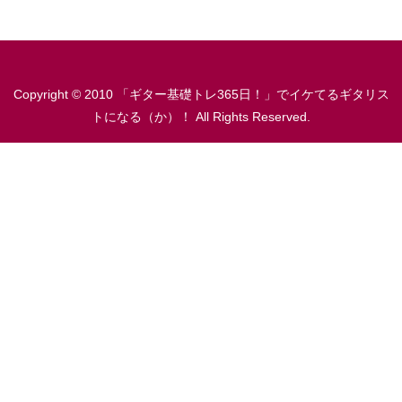
Copyright © 2010 「ギター基礎トレ365日！」でイケてるギタリス
トになる（か）！ All Rights Reserved.