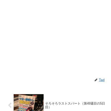
Tad
そろそろラストスパート（第49週目の5日
目）