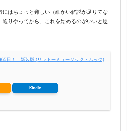
者にはちょっと難しい（細かい解説が足りてな
一通りやってから、これを始めるのがいいと思
65日！ 新装版 (リットーミュージック・ムック)
Kindle