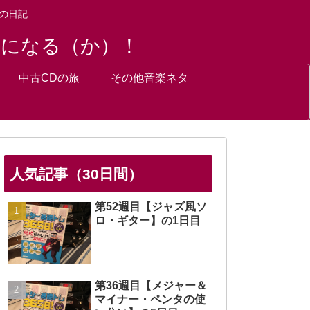
の日記
トになる（か）！
中古CDの旅
その他音楽ネタ
人気記事（30日間）
第52週目【ジャズ風ソ
ロ・ギター】の1日目
第36週目【メジャー＆
マイナー・ペンタの使