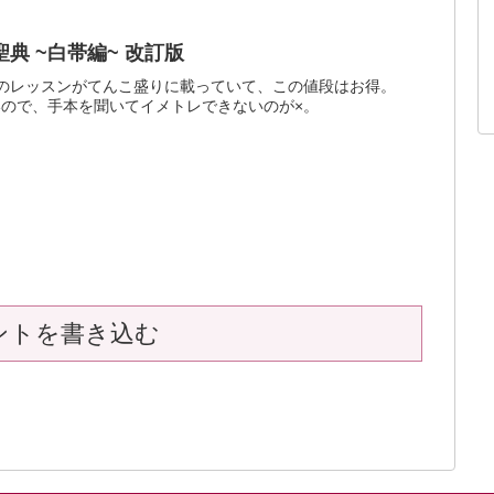
典 ~白帯編~ 改訂版
のレッスンがてんこ盛りに載っていて、この値段はお得。
いので、手本を聞いてイメトレできないのが×。
ントを書き込む