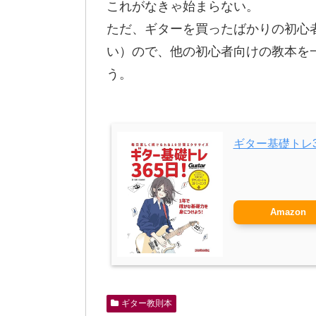
これがなきゃ始まらない。
ただ、ギターを買ったばかりの初心
い）ので、他の初心者向けの教本を
う。
ギター基礎トレ3
Amazon
ギター教則本