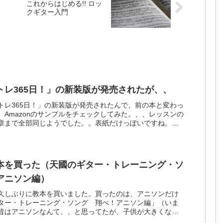
これからはじめる!! ロッ
クギター入門
トレ365日！」の新装版が発売されたが、、
トレ365日！」の新装版が発売されたんで、前の本と変わっ
、Amazonのサンプルをチェックしてみた。、、レッスンの
章まで全部同じようでした。。表紙だけっぽいですね。前
というこ...
本を買った（天國のギター・トレーニング・ソ
アニソン編）
久しぶりに教本を買いました。買ったのは、アニソンだけ
ター・トレーニング・ソング 翔べ！アニソン編」（いま
昔はアニソンなんて、、と思ってたが、子供が大きくなっ
るようになったんで...