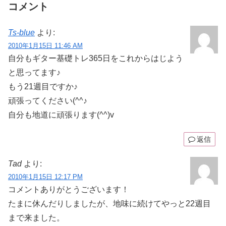
コメント
Ts-blue
より:
2010年1月15日 11:46 AM
自分もギター基礎トレ365日をこれからはじよう
と思ってます♪
もう21週目ですか♪
頑張ってください(^^♪
自分も地道に頑張ります(^^)v
返信
Tad
より:
2010年1月15日 12:17 PM
コメントありがとうございます！
たまに休んだりしましたが、地味に続けてやっと22週目
まで来ました。