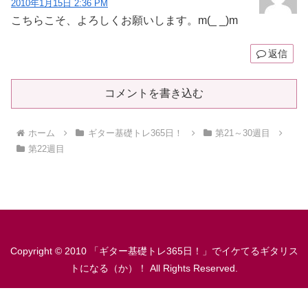
2010年1月15日 2:36 PM
こちらこそ、よろしくお願いします。m(_ _)m
返信
コメントを書き込む
ホーム
ギター基礎トレ365日！
第21～30週目
第22週目
Copyright © 2010 「ギター基礎トレ365日！」でイケてるギタリス
トになる（か）！ All Rights Reserved.