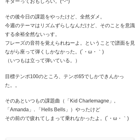
ギターっておもしろい。(^-^)
その後今日の課題をやったけど、全然ダメ。
今週のテーマはリズムずらしなんだけど、そのことを意識
する余裕全然ないっす。
フレーズの音符を覚えられねーよ。ということで譜面を見
ながら座って弾くしかなかった。(´・ω・｀)
（いつもは立って弾いている。）
目標テンポ100のところ、テンポ65でしかできんかっ
た。。
そのあといつもの課題曲（「Kid Charlemagne」,
「Amanda」. 「Hells Bells」）やったけど
その前ので疲れてしまって乗れなかったよ。(´・ω・｀)