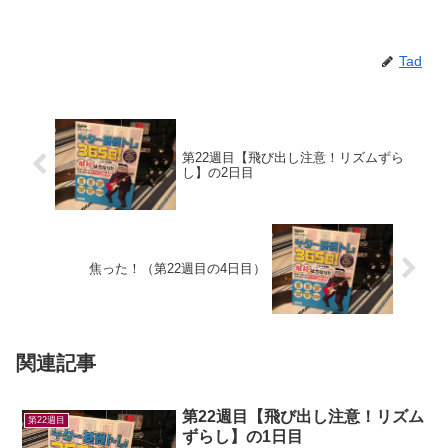
Tad
第22週目【飛び出し注意！リズムずら
し】の2日目
焦った！（第22週目の4日目）
関連記事
第22週目【飛び出し注意！リズム
第22週目
ずらし】の1日目