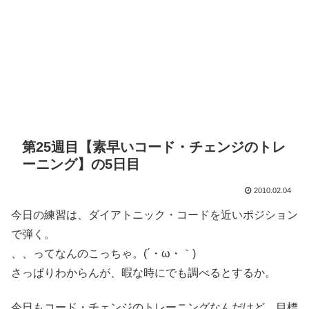
第25週目【素早いコード・チェンジのトレ
ーニング】の5日目
2010.02.04
今日の練習は、ダイアトニック・コードを近いポジション
で弾く。
、、ってなんのこっちゃ。(´・ω・｀)
さっぱりわからんが、暇な時にでも調べるとするか。
今日もコード・チェンジのトレーニングなんだけど、目標