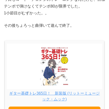
テンポで弾けなくてテンポ80が限界でした。
1小節目がむずかった。。
その後ちょろっと曲弾いて遊んで終了。
ギター基礎トレ365日！ 新装版 (リットーミュージ
ック・ムック)