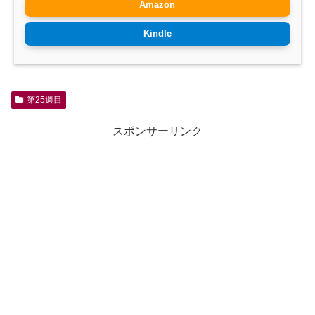
Amazon
Kindle
第25週目
スポンサーリンク