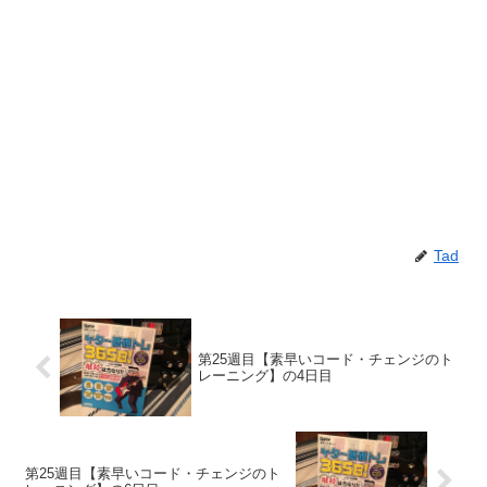
Tad
第25週目【素早いコード・チェンジのト
レーニング】の4日目
第25週目【素早いコード・チェンジのト