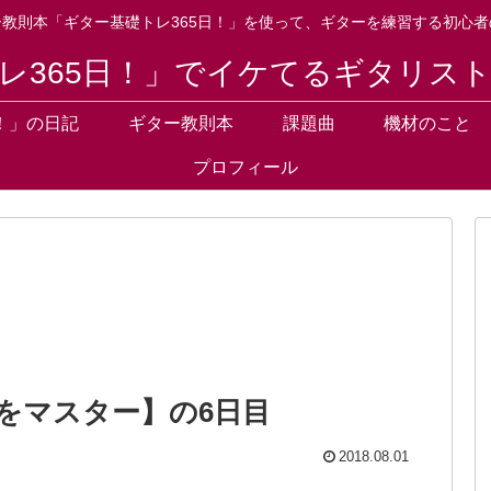
ー教則本「ギター基礎トレ365日！」を使って、ギターを練習する初心者
レ365日！」でイケてるギタリス
！」の日記
ギター教則本
課題曲
機材のこと
プロフィール
をマスター】の6日目
2018.08.01