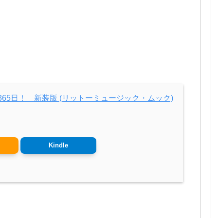
65日！ 新装版 (リットーミュージック・ムック)
Kindle