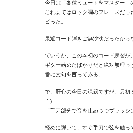
今日は「各種ミュートをマスター」
これまではロック調のフレーズだっ
ビった。
最近コード弾きご無沙汰だったから
ていうか、この本初のコード練習が
ギター始めたばかりだと絶対無理っ
番に文句を言ってみる。
で、肝心の今日の課題ですが、最初ミ
｀)
「手刀部分で音を止めつつブラッシ
軽めに弾いて、すぐ手刀で弦を触っ