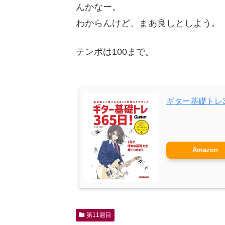
んかなー。
わからんけど、まあ良しとしよう。
テンポは100まで。
ギター基礎トレ3
Amazon
第11週目