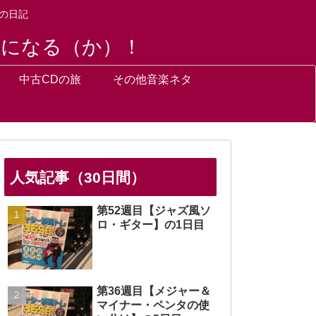
の日記
トになる（か）！
中古CDの旅
その他音楽ネタ
人気記事（30日間）
第52週目【ジャズ風ソ
ロ・ギター】の1日目
第36週目【メジャー＆
マイナー・ペンタの使