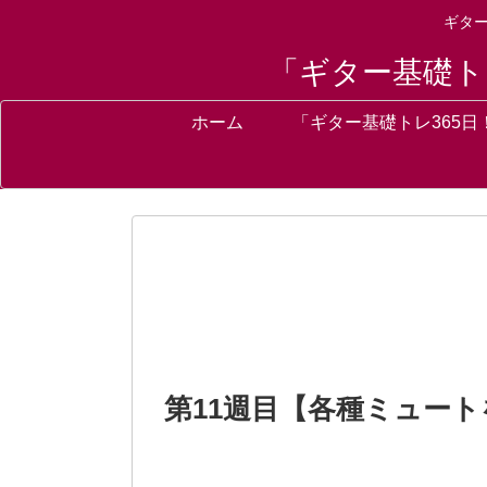
ギタ
「ギター基礎ト
ホーム
「ギター基礎トレ365日
第11週目【各種ミュート