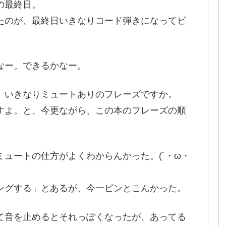
の最終日。
たのが、最終日いきなりコード弾きになってビ
なー。できるかなー。
、いきなりミュートありのフレーズですか。
すよ。と、今更ながら、この本のフレーズの順
ュートの仕方がよくわからんかった。(´・ω・
ングする」とあるが、今一ピンとこんかった。
て音を止めるとそれっぽくなったが、あってる