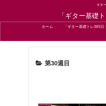
ギタ
「ギター基礎ト
ホーム
「ギター基礎トレ365日
第30週目