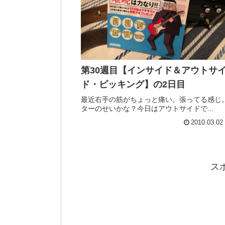
第30週目【インサイド＆アウトサ
ド・ピッキング】の2日目
最近右手の筋がちょっと痛い。張ってる感じ
ターのせいかな？今日はアウトサイドで...
2010.03.02
ス