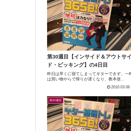
第30週目【インサイド＆アウトサ
ド・ピッキング】の4日目
昨日は早くに寝てしまってギターできず。一
は買い物やらで帰りが遅くなり、教本使...
2010.03.06
第30週目