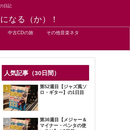
の日記
トになる（か）！
中古CDの旅
その他音楽ネタ
人気記事（30日間）
第52週目【ジャズ風ソ
ロ・ギター】の1日目
第36週目【メジャー＆
マイナー・ペンタの使