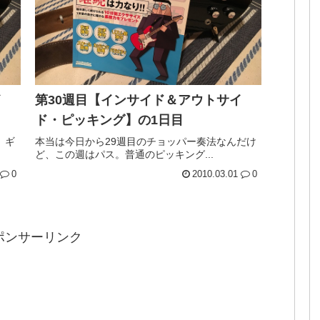
イ
第30週目【インサイド＆アウトサイ
ド・ピッキング】の1日目
。ギ
本当は今日から29週目のチョッパー奏法なんだけ
ど、この週はパス。普通のピッキング...
0
2010.03.01
0
ポンサーリンク