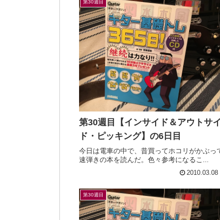
第30週目
第30週目【インサイド＆アウトサ
ド・ピッキング】の6日目
今日は電車の中で、昔買ってホコリがかぶっ
速弾きの本を読んだ。色々参考になるこ...
2010.03.08
第30週目