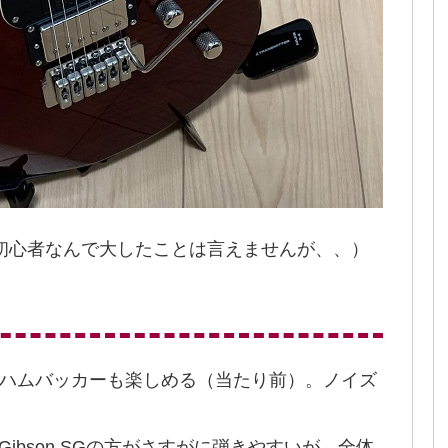
初心者なんで大したことは言えませんが、、）
もハムバッカーも楽しめる（当たり前）。ノイズ
ibson SGの方がさすがに弾きやすいが、全体