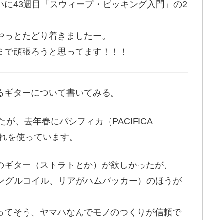
に43週目「スウィープ・ピッキング入門」の2
やっとたどり着きましたー。
まで頑張ろうと思ってます！！！
るギターについて書いてみる。
っていたが、去年春にパシフィカ（PACIFICA
間これを使っています。
のギター（ストラトとか）が欲しかったが、
シングルコイル、リアがハムバッカー）のほうが
ってそう、ヤマハなんでモノのつくりが信頼で