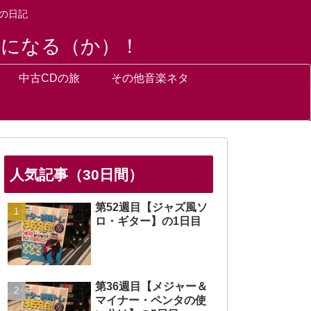
の日記
トになる（か）！
中古CDの旅
その他音楽ネタ
人気記事（30日間）
第52週目【ジャズ風ソ
ロ・ギター】の1日目
第36週目【メジャー＆
マイナー・ペンタの使