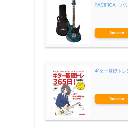
PACIFICA（
Amazon
ギター基礎トレ3
Amazon