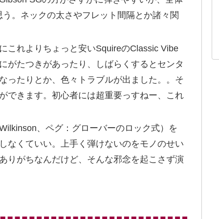
思う。ネックの太さやフレット間隔とか諸々関
りちょっと安いSquireのClassic Vibe
にがたつきがあったり、しばらくするとセンタ
なったりとか、色々トラブルが出ました。。そ
ができます。初心者には超重要っすねー、これ
lkinson、ペグ：グローバーのロック式）を
しなくていい。上手く弾けないのをモノのせい
ありがちなんだけど、そんな邪念を起こさず演