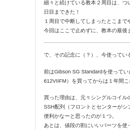
細々と続けている教本２周目は、つい
日目まできた！
１周目で中断してしまったとこまで
今回はここで止めずに、教本の最後
で、その記念に（？）、今使ってい
前はGibson SG Standardを使
612VIIFM）を買ってからは１年
買った理由は、元々シングルコイル
SSH配列（フロントとセンターが
便利かなーと思ったのが１つ。
あとは、値段の割にいいパーツを使