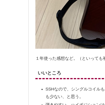
１年使った感想など。（といっても
いいところ
SSHなので、シングルコイル
も少ない、と思う。
弾きやすい。ハイポジションはG